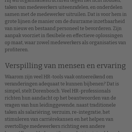
Hij wil organisatiestructuren tegen het licht houden,
taken van medewerkers uiteenrafelen, en onderdelen
samen met de medewerker uitruilen. Dat is voor hem in
grote lijnen de manier om de duurzame inzetbaarheid
van nieuw en bestaand personeel te bevorderen. Zijn
aanpak voorziet in flexibele en effectieve oplossingen
op maat, waar zowel medewerkers als organisaties van
profiteren.
Verspilling van mensen en ervaring
Waarom zijn veel HR-tools vaak ontoereikend om
veranderingen adequaat te kunnen bijbenen? Dat is
simpel, stelt Dorenbosch. Veel HR-professionals
richten hun aandacht op het beantwoorden van de
vragen van hun leidinggevende, naast traditionele
taken als salariëring, verzuim, re-integratie, het
stimuleren van carrièrekansen en het helpen van
overtollige medewerkers richting een andere