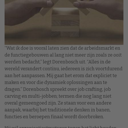
“Wat ik doe is vooral laten zien dat de arbeidsmarkt en
de functiegebouwen al lang niet meer zijn zoals ze ooit
werden bedacht,” legt Dorenbosch uit. “Alles in de
wereld verandert continu, iedereen is zich voortdurend
aan het aanpassen. Mij gaat het erom dat expliciet te
maken en voor die dynamiek oplossingen aan te
dragen.” Dorenbosch spreekt over job crafting, job
carving en multi-jobben; termen die nog lang niet
overal gemeengoed zijn. Ze staan voor een andere
aanpak, waarbij het traditionele denken in banen,
functies en beroepen finaal wordt doorbroken.