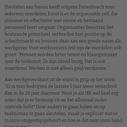
Sleutelen aan banen heeft volgens Dorenbosch voor
iedereen voordelen. Eerst is er de organisatie zelf, die
slimmer en effectiever met nieuw en bestaand
personeel leert omgaan. Organisaties benutten het
bestaande potentieel, verbreden hun positie op de
arbeidsmarkt en bouwen daar aan een goede naam als
werkgever. Voor werknemers zelf zijn de voordelen ook
groot. “Mensen worden beter benut en klaargemaakt
voor de toekomst. Ze zijn zinvol bezig. Dat is ook
waardevol. Werken is niet alleen geld verdienen.”
Aan werkgeverskant zit de winst in grip op het werk.
“Er is voor bedrijven de laatste 5 jaar meer veranderd
dan in de 20 jaar daarvoor. Weet je als HR wel heel erg
zeker dat je er bovenop zit en het allemaal onder
controle hebt? Door anders te gaan kijken en op
taakniveau te gaan sleutelen, maak je expliciet wat er
in jouw omgeving gebeurt en hoe je dat naar jouw hand