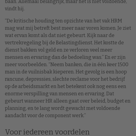
baan. Allemaal belangrijk, maar het is niet voldoende,
vindt hij.
“De kritische houding ten opzichte van het vak HRM
mag wat mij betreft best meer naar voren komen. Je ziet
wat ervan komt als dat niet gebeurt. Kijk naar de
vertrekregeling bij de Belastingdienst. Het kostte de
dienst bakken vol geld en ze verloren veel meer
mensen en ervaring dan de bedoeling was.” En er zijn
meer voorbeelden. “Neem banken, die in één keer 1500
man in de vuilnisbak kieperen. Het gevolg is een hoop
rancune, depressies, slechte reclame voor het bedrijf
op de arbeidsmarkt en het betekent ook nog eens een
enorme verspilling van mensen en ervaring. Dat
gebeurt wanneer HR alleen gaat over beleid, budget en
planning, en te lang wordt gewacht met voldoende
aandacht voor de component werk.”
Voor iedereen voordelen