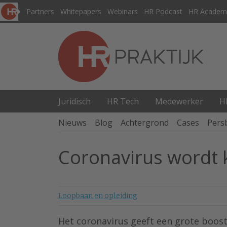
Partners
Whitepapers
Webinars
HR Podcast
HR Academ
Juridisch
HR Tech
Medewerker
H
Nieuws
Blog
Achtergrond
Cases
Pers
Coronavirus wordt k
Loopbaan en opleiding
Het coronavirus geeft een grote boost