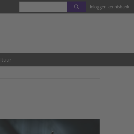
Inloggen kennisbank
ltuur