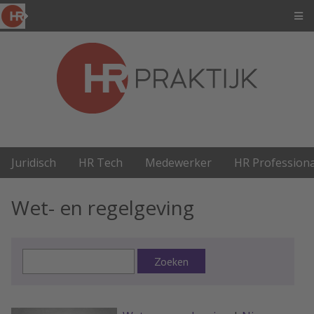
Juridisch
HR Tech
Medewerker
HR Professiona
Wet- en regelgeving
Zoeken