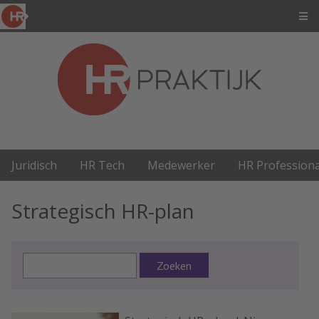
Juridisch
HR Tech
Medewerker
HR Professiona
Strategisch HR-plan
Zoeken