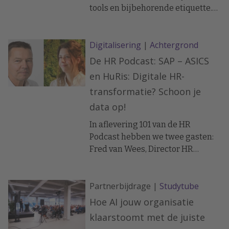
tools en bijbehorende etiquette.
Het vergt ook een aparte
benadering en andere mindset,
Digitalisering
|
Achtergrond
stelt Kristian Esser in zijn boek
‘Waar is je online kantoor?’. Hij
De HR Podcast: SAP – ASICS
pleit voor een community-achtige
en HuRis: Digitale HR-
aanpak.
transformatie? Schoon je
data op!
In aflevering 101 van de HR
Podcast hebben we twee gasten:
⁠Fred van Wees⁠, Director HR
Services & Total Rewards bij
sportkledingbedrijf ASICS EMEA
Partnerbijdrage |
Studytube
en ⁠Anne van Vugt⁠,
Accountmanager en SAP
Hoe AI jouw organisatie
SuccessFactors Consultant bij
klaarstoomt met de juiste
implementatiepartner HuRis.