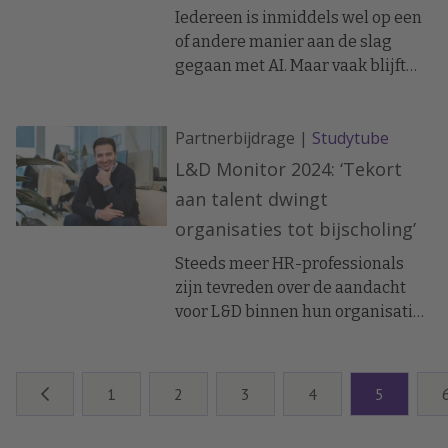
Iedereen is inmiddels wel op een
of andere manier aan de slag
gegaan met AI. Maar vaak blijft
het bij experimenteren. Van echte
integratie is nog lang niet altijd
Partnerbijdrage |
Studytube
sprake. Hoe kun je de volgende
stap zetten en AI binnen HR en je
L&D Monitor 2024: ‘Tekort
organisatie goed benutten?
aan talent dwingt
organisaties tot bijscholing’
Steeds meer HR-professionals
zijn tevreden over de aandacht
voor L&D binnen hun organisatie,
blijkt uit de jaarlijkse Studytube
L&D Monitor 2024. En dat L&D aan
terrein wint lijkt logisch. Door de
1
2
3
4
5
grote tekorten aan talent is leren
en ontwikkelen in 2024 cruciaal