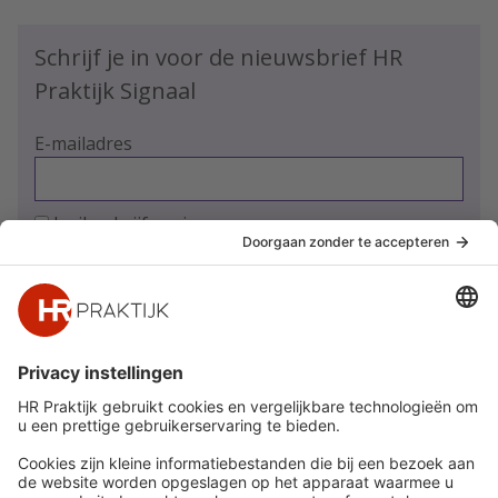
Schrijf je in voor de nieuwsbrief HR
Praktijk Signaal
E-mailadres
Ja, ik schrijf me in
Snel naar
Meer
Nieuws
HR Academy