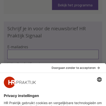
Bekijk het programma
Schrijf je in voor de nieuwsbrief HR
Praktijk Signaal
E-mailadres
Ja, ik schrijf me in