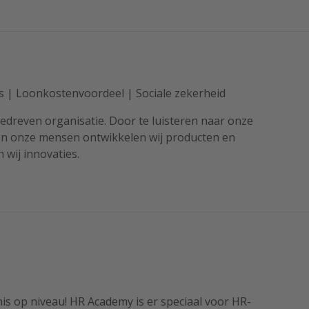
s | Loonkostenvoordeel | Sociale zekerheid
edreven organisatie. Door te luisteren naar onze
en onze mensen ontwikkelen wij producten en
 wij innovaties.
s op niveau! HR Academy is er speciaal voor HR-