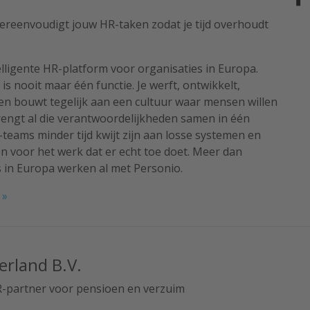
ereenvoudigt jouw HR-taken zodat je tijd overhoudt
elligente HR-platform voor organisaties in Europa.
is nooit maar één functie. Je werft, ontwikkelt,
 en bouwt tegelijk aan een cultuur waar mensen willen
brengt al die verantwoordelijkheden samen in één
teams minder tijd kwijt zijn aan losse systemen en
 voor het werk dat er echt toe doet. Meer dan
s in Europa werken al met Personio.
 »
rland B.V.
R-partner voor pensioen en verzuim