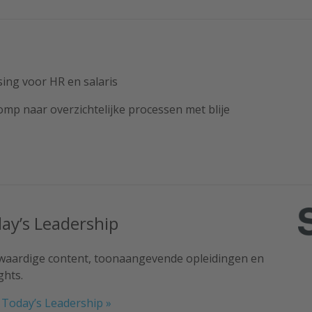
ing voor HR en salaris
mp naar overzichtelijke processen met blije
day’s Leadership
gwaardige content, toonaangevende opleidingen en
ghts.
– Today’s Leadership »