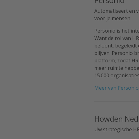
Personio
Automatiseert en v
voor je mensen
Personio is het int
Want de rol van HR 
beloont, begeleidt
blijven. Personio 
platform, zodat HR-
meer ruimte hebben
15.000 organisatie
Meer van Personio
Howden Nede
Uw strategische H