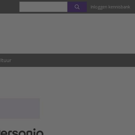
Inloggen kennisbank
ltuur