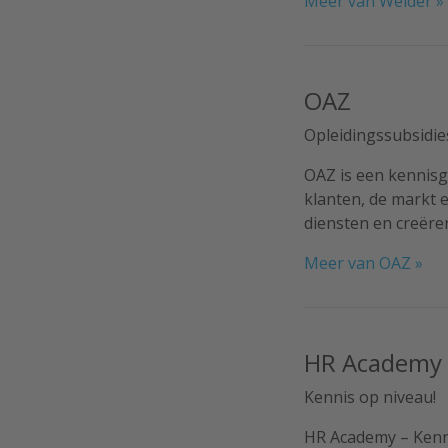
Meer van Welder »
OAZ
Opleidingssubsidie
OAZ is een kennisg
klanten, de markt 
diensten en creëren
Meer van OAZ »
HR Academy
Kennis op niveau!
HR Academy – Kenni