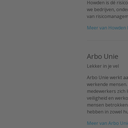
Howden is dé risic
we bedrijven, onde
van risicomanageme
Meer van Howden N
Arbo Unie
Lekker in je vel
Arbo Unie werkt aa
werkende mensen. 
medewerkers zich l
veiligheid en werk
mensen betrokken e
hebben in zowel hu
Meer van Arbo Uni