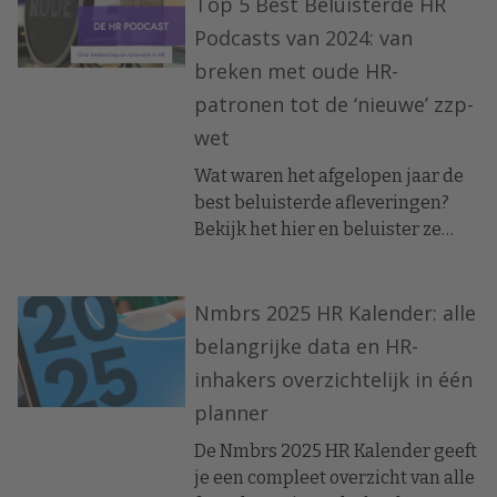
Top 5 Best Beluisterde HR
Podcasts van 2024: van
breken met oude HR-
patronen tot de ‘nieuwe’ zzp-
wet
Wat waren het afgelopen jaar de
best beluisterde afleveringen?
Bekijk het hier en beluister ze
(nog eens). Of lees de interviews.
Nmbrs 2025 HR Kalender: alle
belangrijke data en HR-
inhakers overzichtelijk in één
planner
De Nmbrs 2025 HR Kalender geeft
je een compleet overzicht van alle