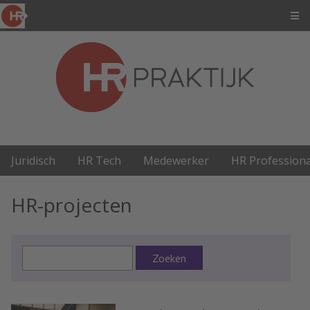
Juridisch
HR Tech
Medewerker
HR Professiona
HR-projecten
Zoeken