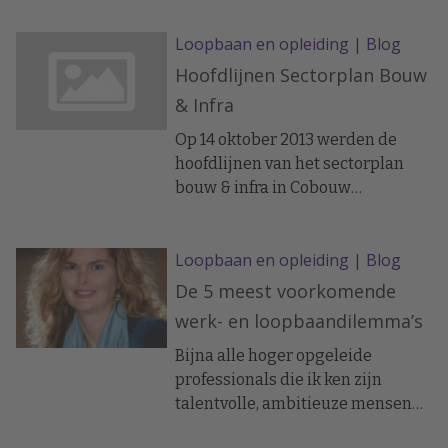
Loopbaan en opleiding
|
Blog
Hoofdlijnen Sectorplan Bouw
& Infra
Op 14 oktober 2013 werden de
hoofdlijnen van het sectorplan
bouw & infra in Cobouw
gepubliceerd:
Loopbaan en opleiding
|
Blog
De 5 meest voorkomende
werk- en loopbaandilemma’s
Bijna alle hoger opgeleide
professionals die ik ken zijn
talentvolle, ambitieuze mensen
die zich graag met passie inzetten