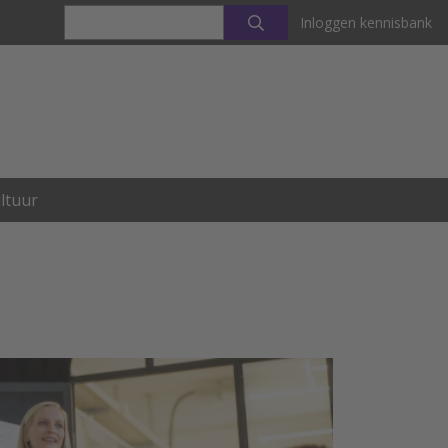
Inloggen kennisbank
ltuur