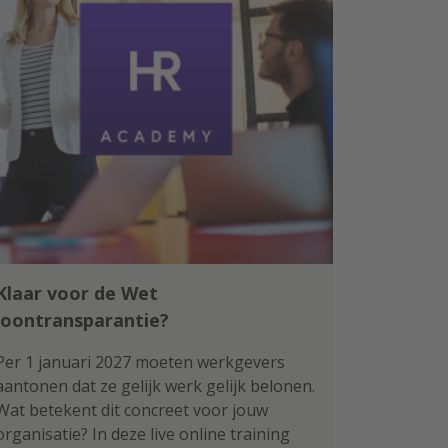
Klaar voor de Wet
loontransparantie?
Per 1 januari 2027 moeten werkgevers
aantonen dat ze gelijk werk gelijk belonen.
Wat betekent dit concreet voor jouw
organisatie? In deze live online training