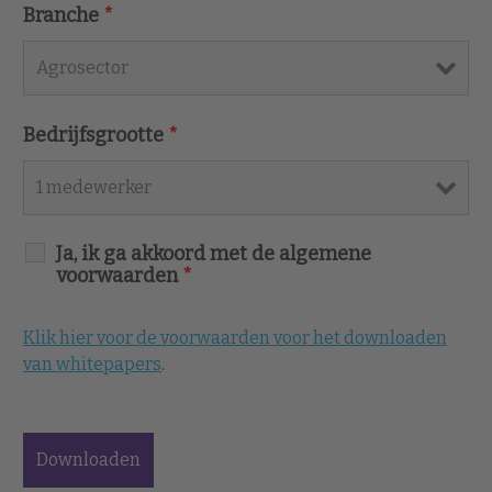
Branche
*
Bedrijfsgrootte
*
Ja, ik ga akkoord met de algemene
voorwaarden
*
Klik hier voor de voorwaarden voor het downloaden
van whitepapers
.