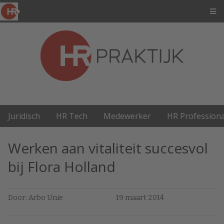
Juridisch
HR Tech
Medewerker
HR Professiona
Werken aan vitaliteit succesvol
bij Flora Holland
Door: Arbo Unie
19 maart 2014