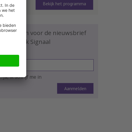
Bekijk het programma
Schrijf je in voor de nieuwsbrief
HR Praktijk Signaal
E-mailadres
Ja, ik schrijf me in