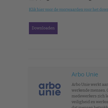
Klik hier voor de voorwaarden voor het do
Arbo Unie
Arbo Unie werkt aan
werkende mensen. O
medewerkers zich le
veiligheid en werko
dat mensen betrokke