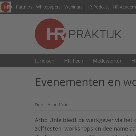
Partners
Whitepapers
Webinars
HR Podcast
HR Academ
Juridisch
HR Tech
Medewerker
H
Evenementen en w
Door: Arbo Unie
Arbo Unie biedt de werkgever via het o
zelftesten, workshops en deelname aan 