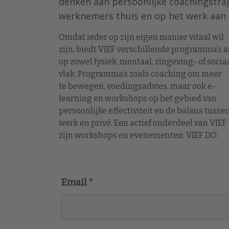
denken aan persoonlijke coachingstra
werknemers thuis en op het werk aan 
Omdat ieder op zijn eigen manier vitaal wil
zijn, biedt VIEF verschillende programma’s 
op zowel fysiek, mentaal, zingeving- of socia
vlak. Programma’s zoals coaching om meer
te bewegen, voedingsadvies, maar ook e-
learning en workshops op het gebied van
persoonlijke effectiviteit en de balans tusse
werk en privé. Een actief onderdeel van VIEF
zijn workshops en evenementen: VIEF DO.
Email
*