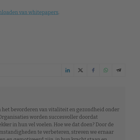
wnloaden van whitepapers
.
 het bevorderen van vitaliteit en gezondheid onder
rganisaties worden succesvoller doordat
kker in hun vel voelen. Hoe we dat doen? Door de
mstandigheden te verbeteren, streven we ernaar
n en gemotiveerd zijn, in hun kracht staan en