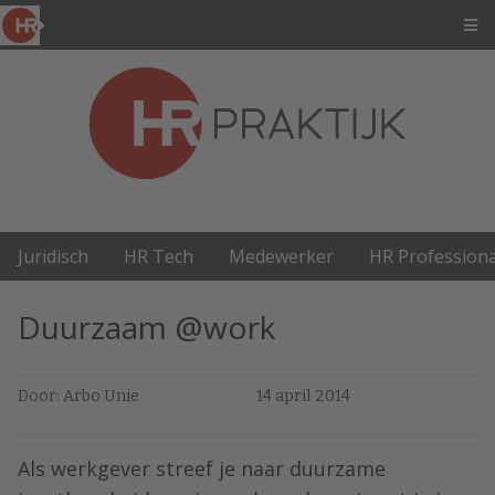
Juridisch
HR Tech
Medewerker
HR Professiona
Duurzaam @work
Door: Arbo Unie
14 april 2014
Als werkgever streef je naar duurzame