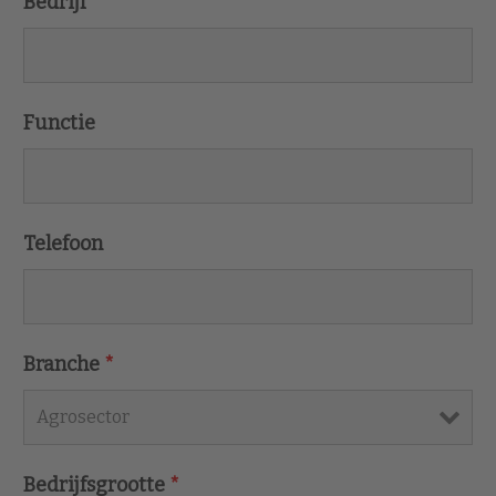
Bedrijf
*
Functie
Telefoon
Branche
*
Bedrijfsgrootte
*