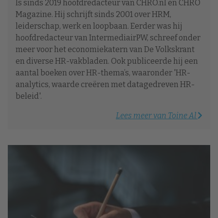
Is sinds 2019 hoofdredacteur van CHRO.nl en CHRO
Magazine. Hij schrijft sinds 2001 over HRM,
leiderschap, werk en loopbaan. Eerder was hij
hoofdredacteur van IntermediairPW, schreef onder
meer voor het economiekatern van De Volkskrant
en diverse HR-vakbladen. Ook publiceerde hij een
aantal boeken over HR-thema’s, waaronder 'HR-
analytics, waarde creëren met datagedreven HR-
beleid'.
Lees meer van Toine Al