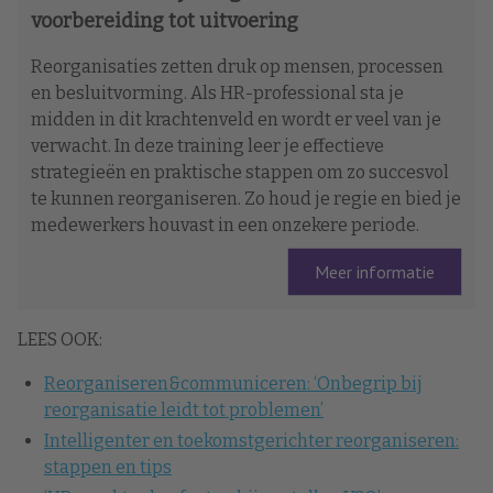
voorbereiding tot uitvoering
Reorganisaties zetten druk op mensen, processen
en besluitvorming. Als HR-professional sta je
midden in dit krachtenveld en wordt er veel van je
verwacht. In deze training leer je effectieve
strategieën en praktische stappen om zo succesvol
te kunnen reorganiseren. Zo houd je regie en bied je
medewerkers houvast in een onzekere periode.
Meer informatie
LEES OOK:
Reorganiseren&communiceren: ‘Onbegrip bij
reorganisatie leidt tot problemen’
Intelligenter en toekomstgerichter reorganiseren:
stappen en tips