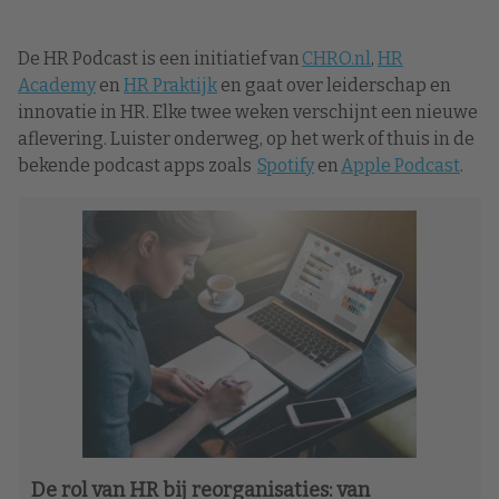
De HR Podcast is een initiatief van
CHRO.nl
,
HR
Academy
en
HR Praktijk
en gaat over leiderschap en
innovatie in HR. Elke twee weken verschijnt een nieuwe
aflevering. Luister onderweg, op het werk of thuis in de
bekende podcast apps zoals
Spotify
en
Apple Podcast
.
De rol van HR bij reorganisaties: van