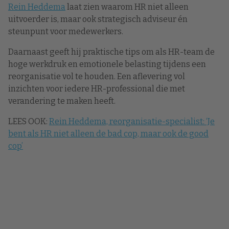
Rein Heddema
laat zien waarom HR niet alleen
uitvoerder is, maar ook strategisch adviseur én
steunpunt voor medewerkers.
Daarnaast geeft hij praktische tips om als HR-team de
hoge werkdruk en emotionele belasting tijdens een
reorganisatie vol te houden. Een aflevering vol
inzichten voor iedere HR-professional die met
verandering te maken heeft.
LEES OOK:
Rein Heddema, reorganisatie-specialist: ‘Je
bent als HR niet alleen de bad cop, maar ook de good
cop’