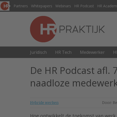
Partners
Whitepapers
Webinars
HR Podcast
HR Academ
Juridisch
HR Tech
Medewerker
H
De HR Podcast afl. 
naadloze medewerk
Hybride werken
Door: Re
Hoe ontwikkelt de toekomst van werk z