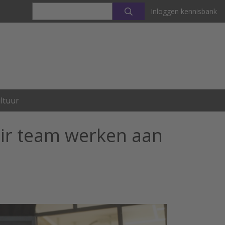
Inloggen kennisbank
ltuur
nair team werken aan