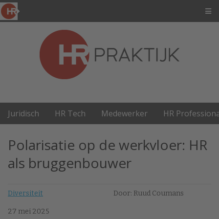
Juridisch
HR Tech
Medewerker
HR Professiona
Polarisatie op de werkvloer: HR
als bruggenbouwer
Diversiteit
Door: Ruud Coumans
27 mei 2025