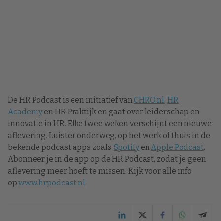
De HR Podcast is een initiatief van
CHRO.nl
,
HR
Academy
en HR Praktijk en gaat over leiderschap en
innovatie in HR. Elke twee weken verschijnt een nieuwe
aflevering. Luister onderweg, op het werk of thuis in de
bekende podcast apps zoals
Spotify
en
Apple Podcast
.
Abonneer je in de app op de HR Podcast, zodat je geen
aflevering meer hoeft te missen. Kijk voor alle info
op
www.hrpodcast.nl
.