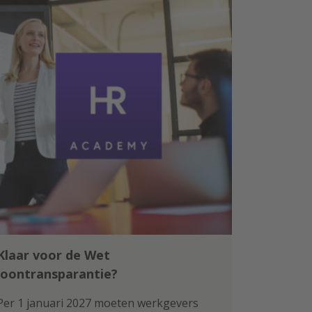
Klaar voor de Wet
loontransparantie?
Per 1 januari 2027 moeten werkgevers