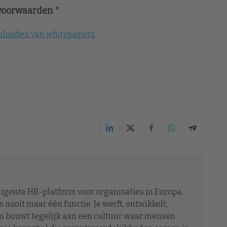
 voorwaarden
*
wnloaden van whitepapers
.
lligente HR-platform voor organisaties in Europa.
s nooit maar één functie. Je werft, ontwikkelt,
en bouwt tegelijk aan een cultuur waar mensen