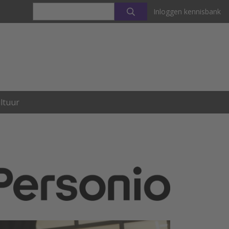
Inloggen kennisbank
ltuur