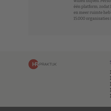
willen blijven. Per
één platform, zodat
en meer ruimte hebb
15.000 organisaties