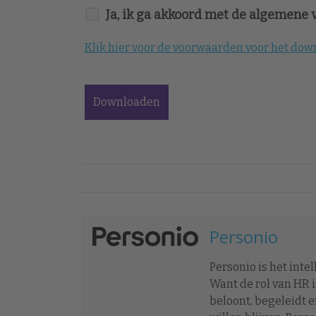
Ja, ik ga akkoord met de algemene
Klik hier voor de voorwaarden voor het do
Personio
Personio is het inte
Want de rol van HR i
beloont, begeleidt 