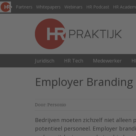
Partners
Whitepapers
Webinars
HR Podcast
HR Academ
Juridisch
HR Tech
Medewerker
H
Employer Branding
Door: Personio
Bedrijven moeten zichzelf niet alleen 
potentieel personeel. Employer brandi