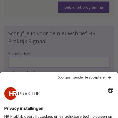
Bekijk het programma
Schrijf je in voor de nieuwsbrief HR
Praktijk Signaal
E-mailadres
Ja, ik schrijf me in