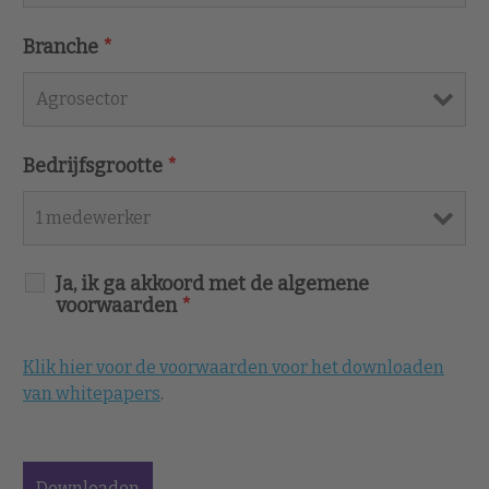
Branche
*
Bedrijfsgrootte
*
Ja, ik ga akkoord met de algemene
voorwaarden
*
Klik hier voor de voorwaarden voor het downloaden
van whitepapers
.