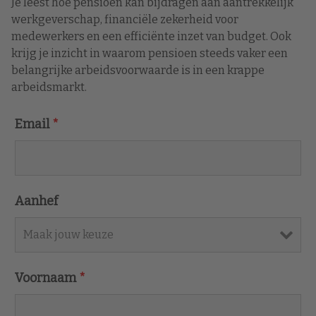
Je leest hoe pensioen kan bijdragen aan aantrekkelijk
werkgeverschap, financiële zekerheid voor
medewerkers en een efficiënte inzet van budget. Ook
krijg je inzicht in waarom pensioen steeds vaker een
belangrijke arbeidsvoorwaarde is in een krappe
arbeidsmarkt.
Email
*
Aanhef
Voornaam
*