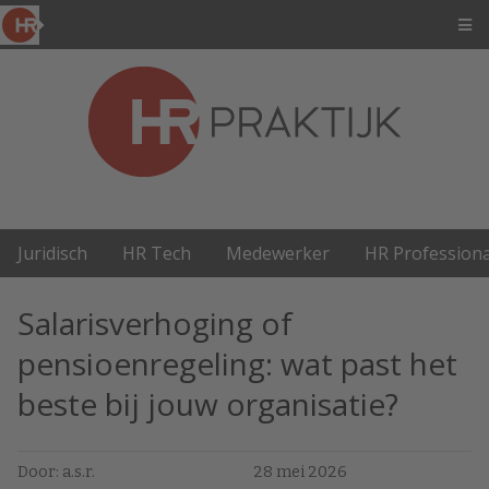
Juridisch
HR Tech
Medewerker
HR Professiona
Salarisverhoging of
pensioenregeling: wat past het
beste bij jouw organisatie?
Door: a.s.r.
28 mei 2026