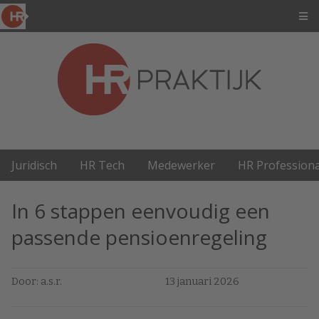
Juridisch
HR Tech
Medewerker
HR Professiona
In 6 stappen eenvoudig een
passende pensioenregeling
Door: a.s.r.
13 januari 2026