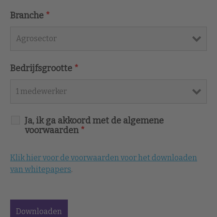
Branche
*
Bedrijfsgrootte
*
Ja, ik ga akkoord met de algemene
voorwaarden
*
Klik hier voor de voorwaarden voor het downloaden
van whitepapers
.