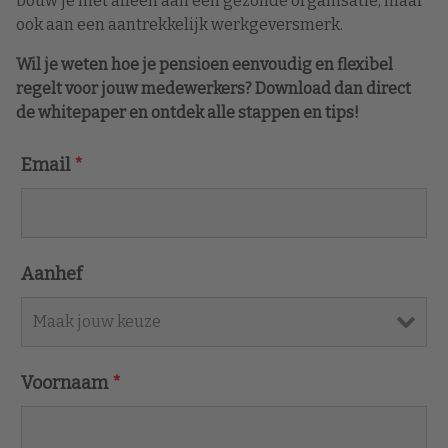
bouw je niet alleen aan een gezonde organisatie, maar
ook aan een aantrekkelijk werkgeversmerk.
Wil je weten hoe je pensioen eenvoudig en flexibel
regelt voor jouw medewerkers? Download dan direct
de whitepaper en ontdek alle stappen en tips!
Email
*
Aanhef
Voornaam
*