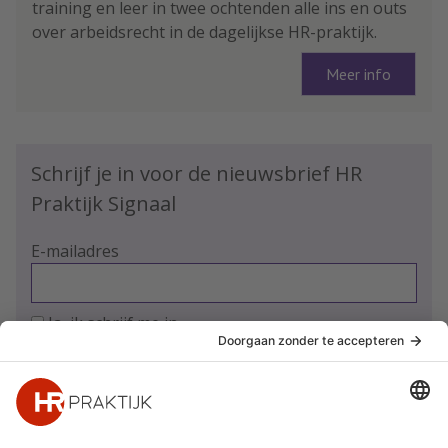
training en leer in twee ochtenden alle ins en outs
over arbeidsrecht in de dagelijkse HR-praktijk.
Meer info
Schrijf je in voor de nieuwsbrief HR
Praktijk Signaal
E-mailadres
Ja, ik schrijf me in