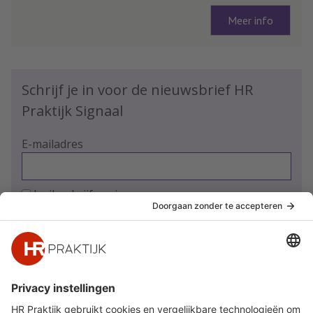
Meer info
Schrijf je in voor de nieuwsbrief HR
Praktijk Signaal
E-mailadres
Ja, ik schrijf me in