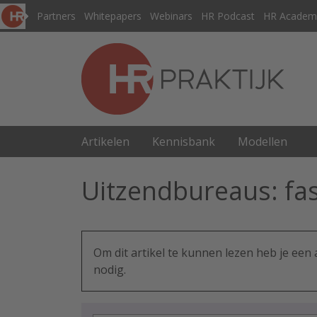
Partners
Whitepapers
Webinars
HR Podcast
HR Academ
Artikelen
Kennisbank
Modellen
Uitzendbureaus: fas
Om dit artikel te kunnen lezen heb je ee
nodig.