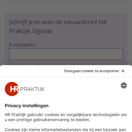
Schrijf je in voor de nieuwsbrief HR
Praktijk Signaal
E-mailadres
Ja, ik schrijf me in
Snel naar
Meer