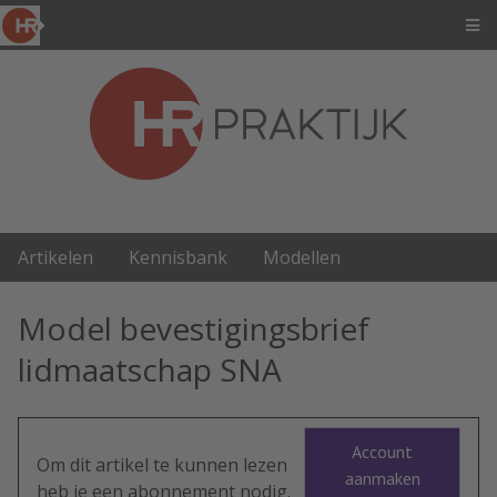
Artikelen
Kennisbank
Modellen
Model bevestigingsbrief
lidmaatschap SNA
Account
Om dit artikel te kunnen lezen
aanmaken
heb je een abonnement nodig.