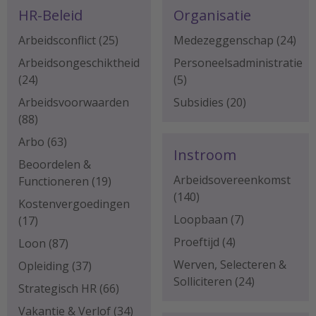
HR-Beleid
Organisatie
Arbeidsconflict
(25)
Medezeggenschap
(24)
Arbeidsongeschiktheid
Personeelsadministratie
(24)
(5)
Arbeidsvoorwaarden
Subsidies
(20)
(88)
Arbo
(63)
Instroom
Beoordelen &
Arbeidsovereenkomst
Functioneren
(19)
(140)
Kostenvergoedingen
Loopbaan
(7)
(17)
Proeftijd
(4)
Loon
(87)
Werven, Selecteren &
Opleiding
(37)
Solliciteren
(24)
Strategisch HR
(66)
Vakantie & Verlof
(34)