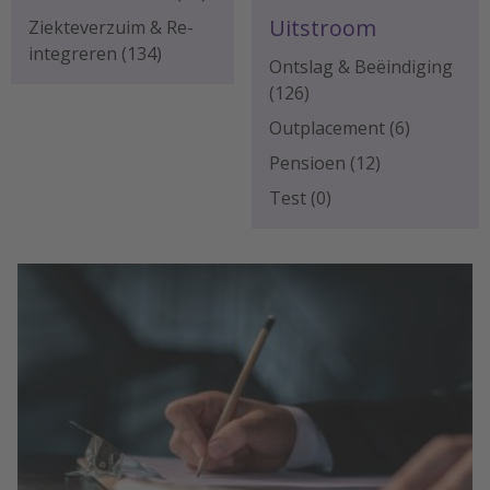
Uitstroom
Ziekteverzuim & Re-
integreren
(134)
Ontslag & Beëindiging
(126)
Outplacement
(6)
Pensioen
(12)
Test
(0)