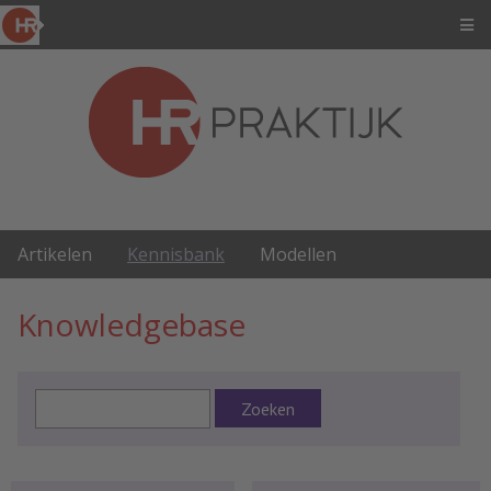
Artikelen
Kennisbank
Modellen
Knowledgebase
Zoeken