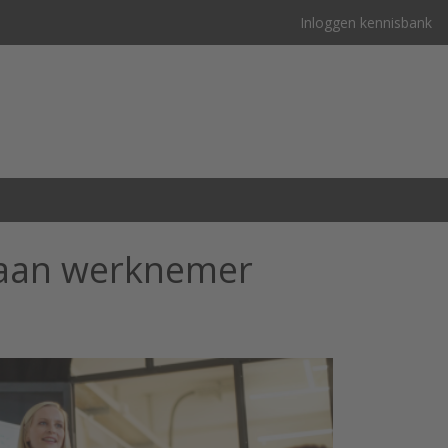
Inloggen kennisbank
 aan werknemer