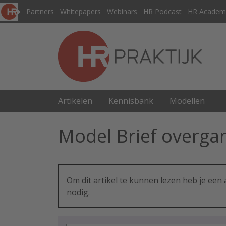
Partners
Whitepapers
Webinars
HR Podcast
HR Academ
Artikelen
Kennisbank
Modellen
Model Brief overga
Om dit artikel te kunnen lezen heb je ee
nodig.