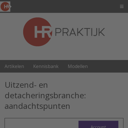
Artikelen
Kennisbank
Modellen
Uitzend- en
detacheringsbranche:
aandachtspunten
Account