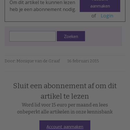
Om dit artikel te kunnen lezen
aanmaken
heb je een abonnement nodig.
of
Login
Zoeken
Door: Monique van de Graaf
16 februari 2015
Sluit een abonnement af om dit
artikel te lezen
Word lid voor 15 euro per maand en lees
onbeperkt alle artikelen in onze kennisbank
Account aanmaken