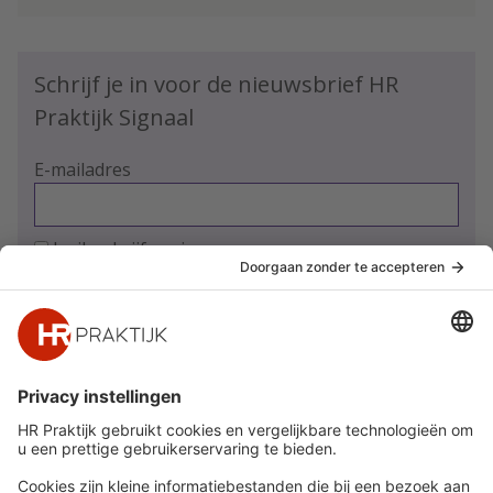
Schrijf je in voor de nieuwsbrief HR
Praktijk Signaal
E-mailadres
Ja, ik schrijf me in
Snel naar
Meer