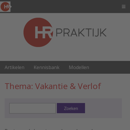
Artikelen
Kennisbank
Modellen
Thema: Vakantie & Verlof
Zoeken