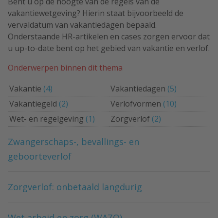
Bent u op de hoogte van de regels van de
vakantiewetgeving? Hierin staat bijvoorbeeld de
vervaldatum van vakantiedagen bepaald.
Onderstaande HR-artikelen en cases zorgen ervoor dat
u up-to-date bent op het gebied van vakantie en verlof.
Onderwerpen binnen dit thema
Vakantie
(4)
Vakantiedagen
(5)
Vakantiegeld
(2)
Verlofvormen
(10)
Wet- en regelgeving
(1)
Zorgverlof
(2)
Zwangerschaps-, bevallings- en
geboorteverlof
Zorgverlof: onbetaald langdurig
Wet arbeid en zorg (WAZO)