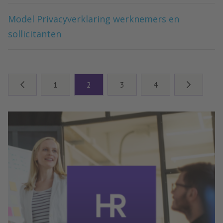
Model Privacyverklaring werknemers en
sollicitanten
1
2
3
4