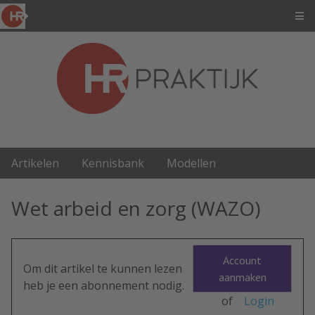
Artikelen
Kennisbank
Modellen
Wet arbeid en zorg (WAZO)
Account
Om dit artikel te kunnen lezen
aanmaken
heb je een abonnement nodig.
of
Login