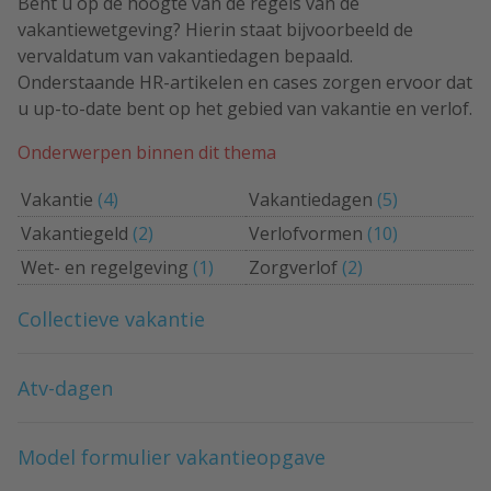
Bent u op de hoogte van de regels van de
vakantiewetgeving? Hierin staat bijvoorbeeld de
vervaldatum van vakantiedagen bepaald.
Onderstaande HR-artikelen en cases zorgen ervoor dat
u up-to-date bent op het gebied van vakantie en verlof.
Onderwerpen binnen dit thema
Vakantie
(4)
Vakantiedagen
(5)
Vakantiegeld
(2)
Verlofvormen
(10)
Wet- en regelgeving
(1)
Zorgverlof
(2)
Collectieve vakantie
Atv-dagen
Model formulier vakantieopgave