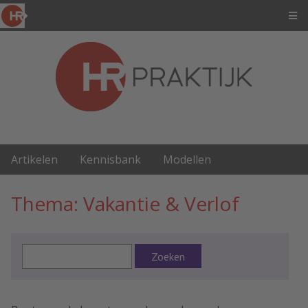
Artikelen
Kennisbank
Modellen
Thema: Vakantie & Verlof
Zoeken