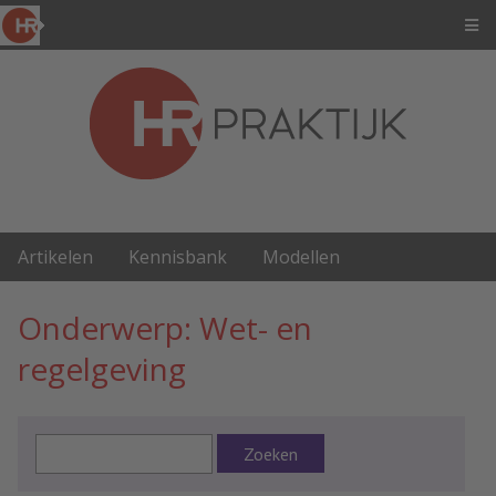
Artikelen
Kennisbank
Modellen
Onderwerp: Wet- en
regelgeving
Zoeken