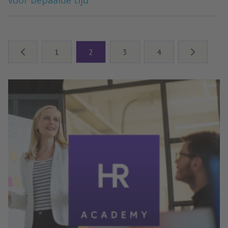
1
2
3
4