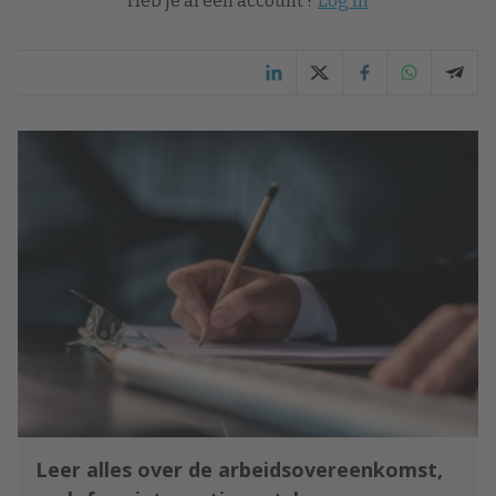
Heb je al een account ?
Log in
Leer alles over de arbeidsovereenkomst,