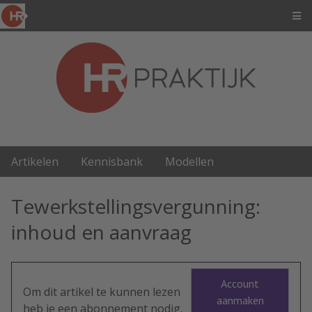
Artikelen
Kennisbank
Modellen
Tewerkstellingsvergunning:
inhoud en aanvraag
Account
Om dit artikel te kunnen lezen
aanmaken
heb je een abonnement nodig.