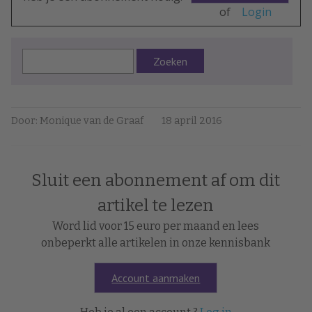
of
Login
Zoeken
Door: Monique van de Graaf
18 april 2016
Sluit een abonnement af om dit
artikel te lezen
Word lid voor 15 euro per maand en lees
onbeperkt alle artikelen in onze kennisbank
Account aanmaken