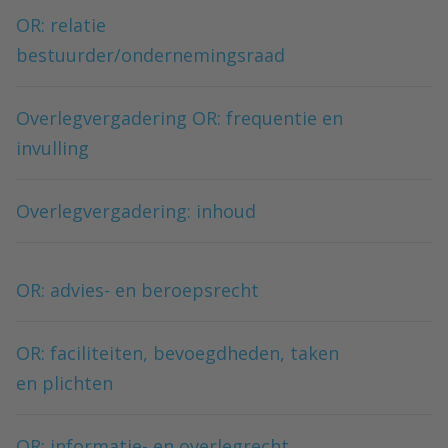
OR: relatie
bestuurder/ondernemingsraad
Overlegvergadering OR: frequentie en
invulling
Overlegvergadering: inhoud
OR: advies- en beroepsrecht
OR: faciliteiten, bevoegdheden, taken
en plichten
OR: informatie- en overlegrecht