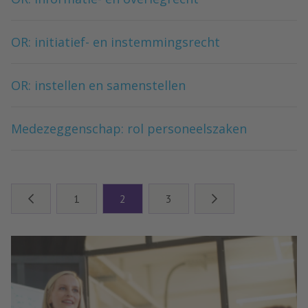
OR: initiatief- en instemmingsrecht
OR: instellen en samenstellen
Medezeggenschap: rol personeelszaken
1
2
3