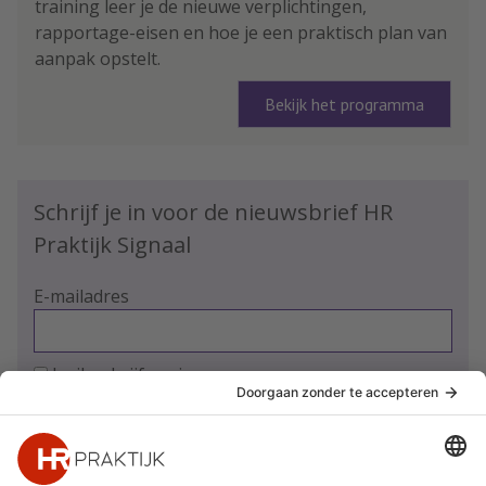
training leer je de nieuwe verplichtingen,
rapportage-eisen en hoe je een praktisch plan van
aanpak opstelt.
Bekijk het programma
Schrijf je in voor de nieuwsbrief HR
Praktijk Signaal
E-mailadres
Ja, ik schrijf me in