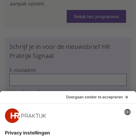
aanpak opstelt.
Bekijk het programma
Schrijf je in voor de nieuwsbrief HR
Praktijk Signaal
E-mailadres
Ja, ik schrijf me in