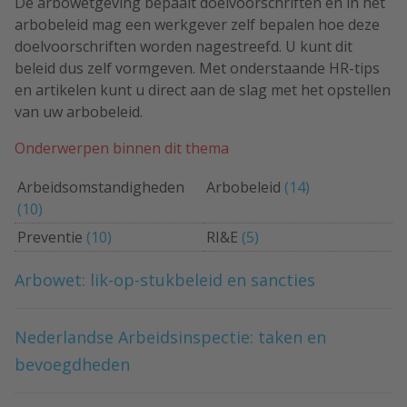
De arbowetgeving bepaalt doelvoorschriften en in het
arbobeleid mag een werkgever zelf bepalen hoe deze
doelvoorschriften worden nagestreefd. U kunt dit
beleid dus zelf vormgeven. Met onderstaande HR-tips
en artikelen kunt u direct aan de slag met het opstellen
van uw arbobeleid.
Onderwerpen binnen dit thema
Arbeidsomstandigheden
Arbobeleid
(14)
(10)
Preventie
(10)
RI&E
(5)
Arbowet: lik-op-stukbeleid en sancties
Nederlandse Arbeidsinspectie: taken en
bevoegdheden