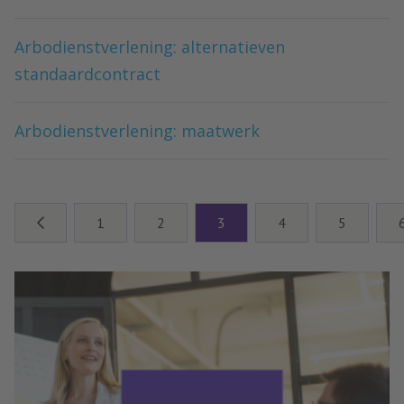
Arbodienstverlening: alternatieven
standaardcontract
Arbodienstverlening: maatwerk
1
2
3
4
5