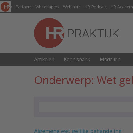
Partners
Whitepapers
Webinars
HR Podcast
HR Academ
Artikelen
Kennisbank
Modellen
Onderwerp: Wet gel
Algemene wet gelijke behandeling