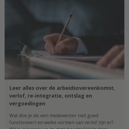
Leer alles over de arbeidsovereenkomst,
verlof, re-integratie, ontslag en
vergoedingen
Wat doe je als een medewerker niet goed
functioneert en welke vormen van verlof zijn er?