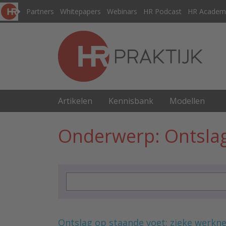
Partners
Whitepapers
Webinars
HR Podcast
HR Academ
Artikelen
Kennisbank
Modellen
Onderwerp: Ontslag
Ontslag op staande voet: zieke werkn