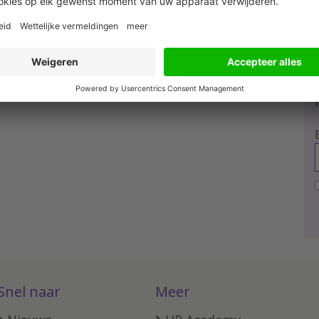
Snel naar
Meer