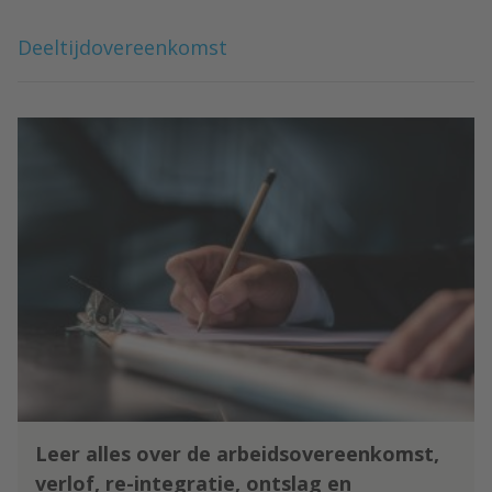
Deeltijdovereenkomst
Leer alles over de arbeidsovereenkomst,
verlof, re-integratie, ontslag en