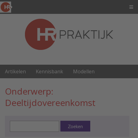
Artikelen
Kennisbank
Modellen
Onderwerp:
Deeltijdovereenkomst
Zoeken