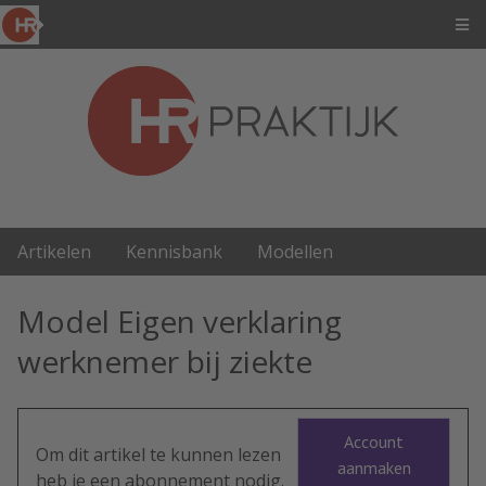
Artikelen
Kennisbank
Modellen
Model Eigen verklaring
werknemer bij ziekte
Account
Om dit artikel te kunnen lezen
aanmaken
heb je een abonnement nodig.