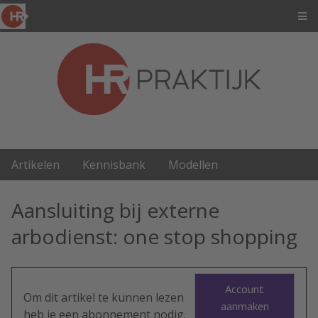
Artikelen
Kennisbank
Modellen
Aansluiting bij externe
arbodienst: one stop shopping
Account
Om dit artikel te kunnen lezen
aanmaken
heb je een abonnement nodig.