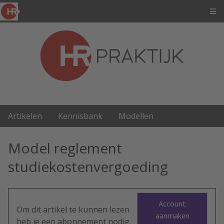
Artikelen
Kennisbank
Modellen
Model reglement
studiekostenvergoeding
Account
Om dit artikel te kunnen lezen
aanmaken
heb je een abonnement nodig.