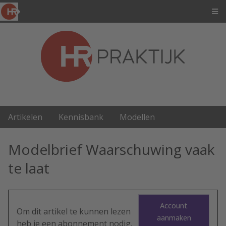
Artikelen
Kennisbank
Modellen
Modelbrief Waarschuwing vaak
te laat
Account
Om dit artikel te kunnen lezen
aanmaken
heb je een abonnement nodig.