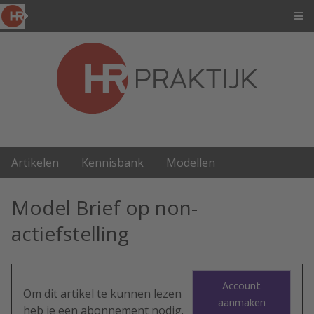
Artikelen
Kennisbank
Modellen
Model Brief op non-
actiefstelling
Account
Om dit artikel te kunnen lezen
aanmaken
heb je een abonnement nodig.