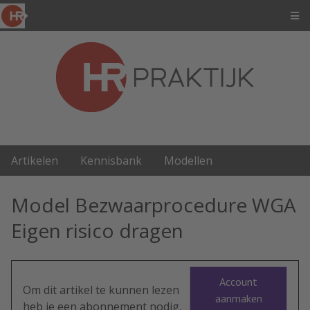
Artikelen
Kennisbank
Modellen
Model Bezwaarprocedure WGA
Eigen risico dragen
Account
Om dit artikel te kunnen lezen
aanmaken
heb je een abonnement nodig.