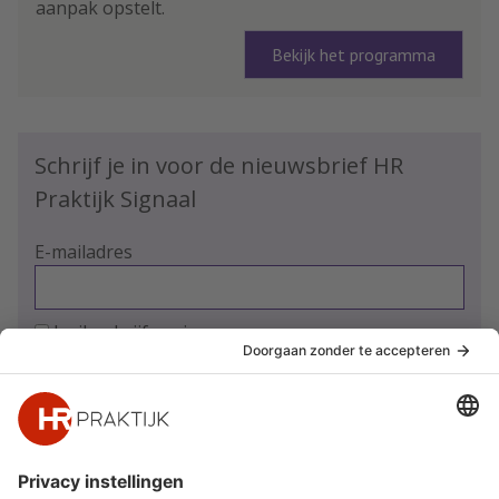
aanpak opstelt.
Bekijk het programma
Schrijf je in voor de nieuwsbrief HR
Praktijk Signaal
E-mailadres
Ja, ik schrijf me in