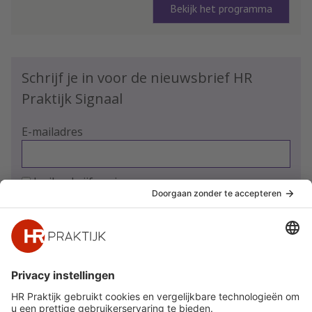
Bekijk het programma
Schrijf je in voor de nieuwsbrief HR
Praktijk Signaal
E-mailadres
Ja, ik schrijf me in