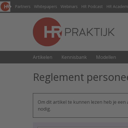
Partners
Whitepapers
Webinars
HR Podcast
HR Academ
Artikelen
Kennisbank
Modellen
Reglement persone
Om dit artikel te kunnen lezen heb je ee
nodig.