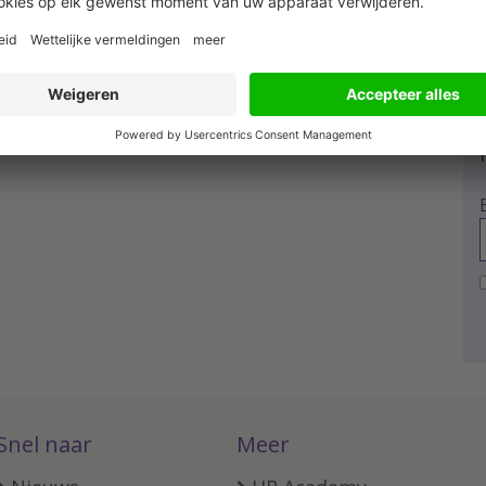
Snel naar
Meer