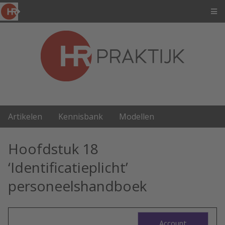
Artikelen
Kennisbank
Modellen
Hoofdstuk 18
‘Identificatieplicht’
personeelshandboek
Account