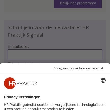
Bekijk het programma
Schrijf je in voor de nieuwsbrief HR
Praktijk Signaal
E-mailadres
Ja, ik schrijf me in