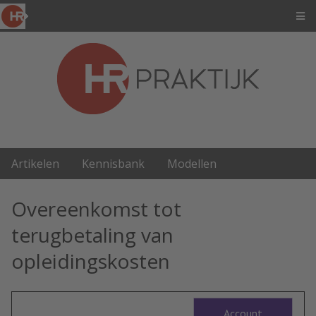
Artikelen
Kennisbank
Modellen
Overeenkomst tot
terugbetaling van
opleidingskosten
Account